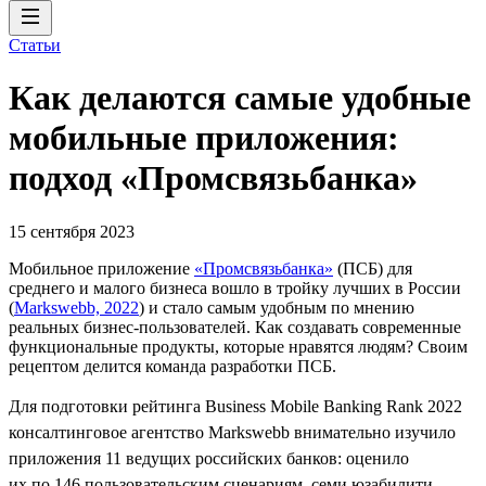
Статьи
Как делаются самые удобные
мобильные приложения:
подход «Промсвязьбанка»
15 сентября 2023
Мобильное приложение
«Промсвязьбанка»
(ПСБ) для
среднего и малого бизнеса вошло в тройку лучших в России
(
Markswebb, 2022
) и стало самым удобным по мнению
реальных бизнес-пользователей. Как создавать современные
функциональные продукты, которые нравятся людям? Своим
рецептом делится команда разработки ПСБ.
Для подготовки рейтинга Business Mobile Banking Rank 2022
консалтинговое агентство Markswebb внимательно изучило
приложения 11 ведущих российских банков: оценило
их по 146 пользовательским сценариям, семи юзабилити-