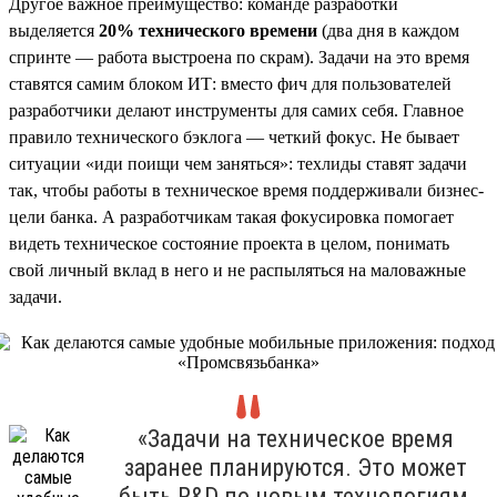
Другое важное преимущество: команде разработки
выделяется
20% технического времени
(два дня в каждом
спринте — работа выстроена по скрам). Задачи на это время
ставятся самим блоком ИТ: вместо фич для пользователей
разработчики делают инструменты для самих себя. Главное
правило технического бэклога — четкий фокус. Не бывает
ситуации «иди поищи чем заняться»: техлиды ставят задачи
так, чтобы работы в техническое время поддерживали бизнес-
цели банка. А разработчикам такая фокусировка помогает
видеть техническое состояние проекта в целом, понимать
свой личный вклад в него и не распыляться на маловажные
задачи.
«Задачи на техническое время
заранее планируются. Это может
быть R&D по новым технологиям,