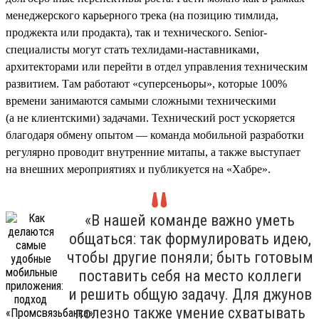
менеджерского карьерного трека (на позицию тимлида,
проджекта или продакта), так и технического. Senior-
специалисты могут стать техлидами-наставниками,
архитекторами или перейти в отдел управления техническим
развитием. Там работают «суперсеньоры», которые 100%
времени занимаются самыми сложными техническими
(а не клиентскими) задачами. Технический рост ускоряется
благодаря обмену опытом — команда мобильной разработки
регулярно проводит внутренние митапы, а также выступает
на внешних мероприятиях и публикуется на «Хабре».
«В нашей команде важно уметь
общаться: так формулировать идею,
чтобы другие поняли; быть готовым
поставить себя на место коллеги
и решить общую задачу. Для джунов
полезно также умение схватывать