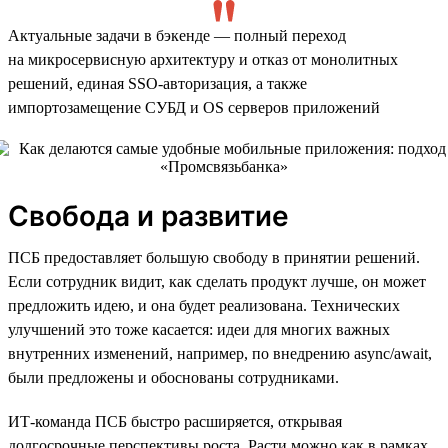
Актуальные задачи в бэкенде — полный переход
на микросервисную архитектуру и отказ от монолитных
решений, единая SSO-авторизация, а также
импортозамещение СУБД и OS серверов приложений
Свобода и развитие
ПСБ предоставляет большую свободу в принятии решений.
Если сотрудник видит, как сделать продукт лучше, он может
предложить идею, и она будет реализована. Технических
улучшений это тоже касается: идеи для многих важных
внутренних изменений, например, по внедрению async/await,
были предложены и обоснованы сотрудниками.
ИТ-команда ПСБ быстро расширяется, открывая
долгосрочные перспективы роста. Расти можно как в рамках