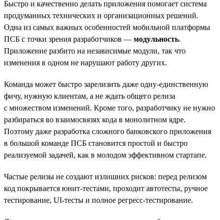
Быстро и качественно делать приложения помогает система
продуманных технических и организационных решений.
Одна из самых важных особенностей мобильной платформы
ПСБ с точки зрения разработчиков —
модульность
.
Приложение разбито на независимые модули, так что
изменения в одном не нарушают работу других.
Команда может быстро зарелизить даже одну-единственную
фичу, нужную клиентам, а не ждать общего релиза
с множеством изменений. Кроме того, разработчику не нужно
разбираться во взаимосвязях кода в монолитном ядре.
Поэтому даже разработка сложного банковского приложения
в большой команде ПСБ становится простой и быстро
реализуемой задачей, как в молодом эффективном стартапе.
Частые релизы не создают излишних рисков: перед релизом
код покрывается юнит-тестами, проходит автотесты, ручное
тестирование, UI-тесты и полное регресс-тестирование.