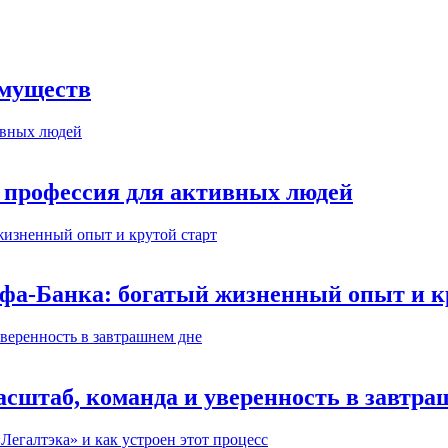
имуществ
 профессия для активных людей
ьфа-Банка: богатый жизненный опыт и к
сштаб, команда и уверенность в завтра