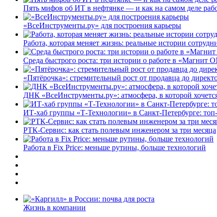
Пять мифов об ИТ в нефтянке — и как на самом деле работ
«ВсеИнструменты.ру» для построения карьеры
Работа, которая меняет жизнь: реальные истории сотруд
Среда быстрого роста: три истории о работе в «Магнит 
«Пятёрочка»: стремительный рост от продавца до директ
ДНК «ВсеИнструменты.ру»: атмосфера, в которой хочется
ИТ-хаб группы «Т-Технологии» в Санкт-Петербурге: топ
РТК-Сервис: как стать полевым инженером за три месяца
Работа в Fix Price: меньше рутины, больше технологий
Жизнь в компании