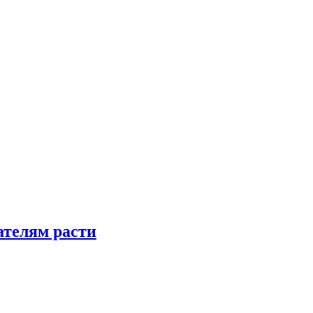
телям расти