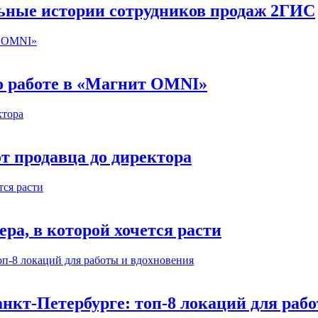
льные истории сотрудников продаж 2ГИС
 о работе в «Магнит OMNI»
т продавца до директора
а, в которой хочется расти
нкт-Петербурге: топ-8 локаций для раб