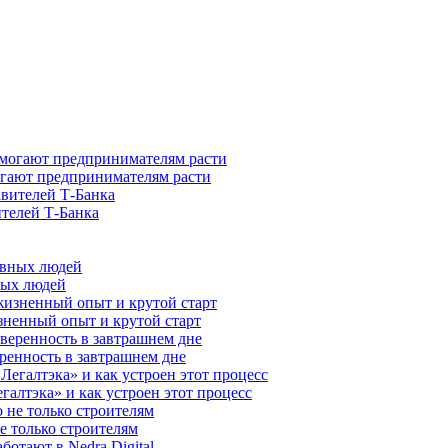
гают предпринимателям расти
ителей Т-Банка
ных людей
зненный опыт и крутой старт
ренность в завтрашнем дне
галтэка» и как устроен этот процесс
е только строителям