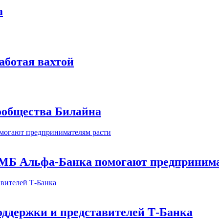
а
аботая вахтой
сообщества Билайна
МБ Альфа-Банка помогают предпринима
оддержки и представителей Т-Банка