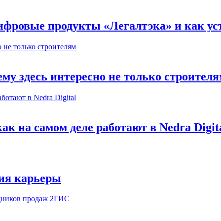
ифровые продукты «Легалтэка» и как уст
му здесь интересно не только строител
к на самом деле работают в Nedra Digit
ия карьеры