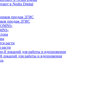
ают в Nedra Digital
ников продаж 2ГИС
OMNI»
ора
 расти
-8 локаций для работы и вдохновения