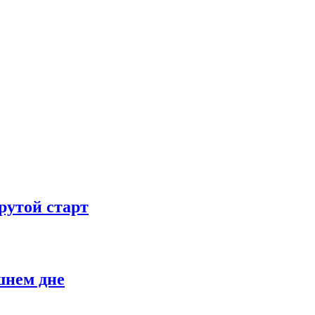
рутой старт
шнем дне