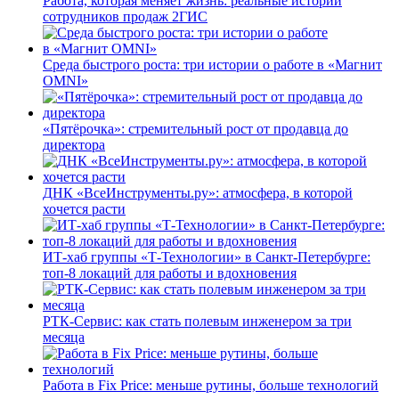
Работа, которая меняет жизнь: реальные истории
сотрудников продаж 2ГИС
Среда быстрого роста: три истории о работе в «Магнит
OMNI»
«Пятёрочка»: стремительный рост от продавца до
директора
ДНК «ВсеИнструменты.ру»: атмосфера, в которой
хочется расти
ИТ-хаб группы «Т-Технологии» в Санкт-Петербурге:
топ-8 локаций для работы и вдохновения
РТК-Сервис: как стать полевым инженером за три
месяца
Работа в Fix Price: меньше рутины, больше технологий