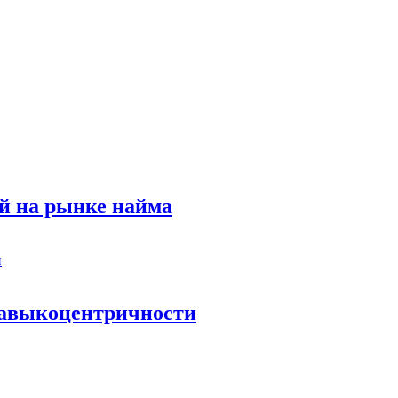
й на рынке найма
 навыкоцентричности