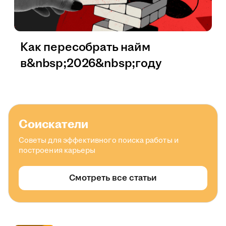
Как пересобрать найм
в&nbsp;2026&nbsp;году
Соискатели
Советы для эффективного поиска работы и
построения карьеры
Смотреть все статьи