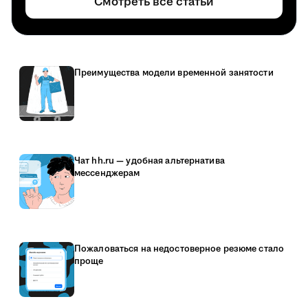
Смотреть все статьи
Преимущества модели временной занятости
Чат hh.ru — удобная альтернатива
мессенджерам
Пожаловаться на недостоверное резюме стало
проще