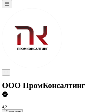
ООО
ПромКонсалтинг
4,2
17 отзывов