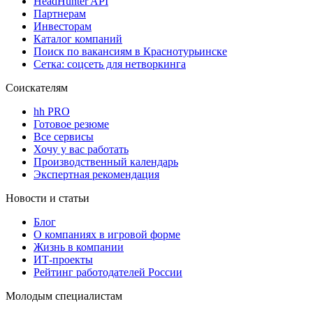
HeadHunter API
Партнерам
Инвесторам
Каталог компаний
Поиск по вакансиям в Краснотурьинске
Сетка: соцсеть для нетворкинга
Соискателям
hh PRO
Готовое резюме
Все сервисы
Хочу у вас работать
Производственный календарь
Экспертная рекомендация
Новости и статьи
Блог
О компаниях в игровой форме
Жизнь в компании
ИТ-проекты
Рейтинг работодателей России
Молодым специалистам