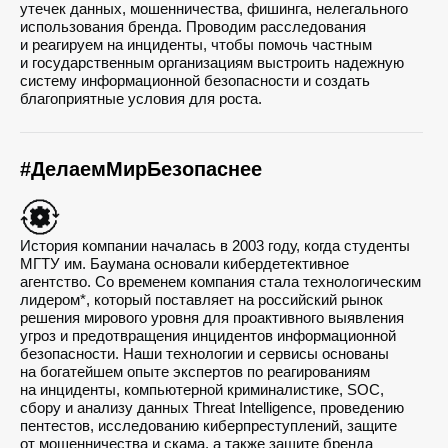
утечек данных, мошенничества, фишинга, нелегального
использования бренда. Проводим расследования
и реагируем на инциденты, чтобы помочь частным
и государственным организациям выстроить надежную
систему информационной безопасности и создать
благоприятные условия для роста.
#ДелаемМирБезопаснее
История компании началась в 2003 году, когда студенты
МГТУ им. Баумана основали кибердетективное
агентство. Со временем компания стала технологическим
лидером*, который поставляет на российский рынок
решения мирового уровня для проактивного выявления
угроз и предотвращения инцидентов информационной
безопасности. Наши технологии и сервисы основаны
на богатейшем опыте экспертов по реагированиям
на инциденты, компьютерной криминалистике, SOC,
сбору и анализу данных Threat Intelligence, проведению
пентестов, исследованию киберпреступлений, защите
от мошенничества и скама, а также защите бренда