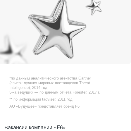
*по данным аналитического агентства Gartner
(список лучших мировых поставщиков Threat
Intelligence), 2014 год
5-ка ведущих — по данным отчета Forester, 2017 г.
** по информации tadviser, 2011 год
АО «Будущее» представляет бренд F6
Притянись к своей команде!
Вакансии компании «F6»