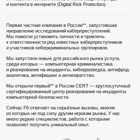
и контента в интернете (Digital Risk Protection).
Первая частная компания в России**, запустившая
направление исследований киберпреступлений.
Мы помогли установить личности и привлечь
к ответственности ряд известных киберпреступников
и участников киберкриминальных группировок.
Мы запустили новые для российского рынка услуги,
среди которых — компьютерная криминалистика
и реагирование на инциденты, киберразведка, антифрод-
аналитика, антифишинг и антипиратство.
Мы открыли первый** в России CERT — круглосуточный
сертифицированный центр реагирования на инциденты
компьютерной безопасности.
Сейчас F6 отвечает на серьёзные вызовы, многие
из которых не под силу другим игрокам рынка. У нас
много редких специалистов, работа с которыми
позволяет получить уникальный опыт.