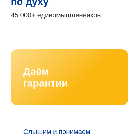
по духу
45 000+
единомышленников
Даём
гарантии
Слышим и понимаем