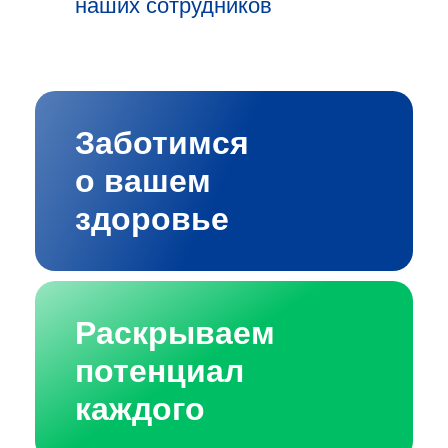
наших сотрудников
Заботимся
о вашем
здоровье
Раскрываем
потенциал
каждого