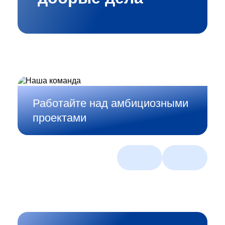
Работайте над амбициозными
проектами