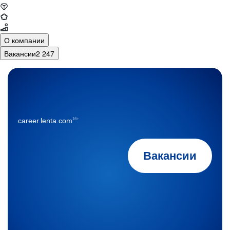
О компании
Вакансии
2 247
16+
career.lenta.com
Вакансии