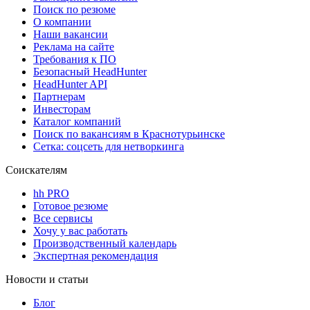
Поиск по резюме
О компании
Наши вакансии
Реклама на сайте
Требования к ПО
Безопасный HeadHunter
HeadHunter API
Партнерам
Инвесторам
Каталог компаний
Поиск по вакансиям в Краснотурьинске
Сетка: соцсеть для нетворкинга
Соискателям
hh PRO
Готовое резюме
Все сервисы
Хочу у вас работать
Производственный календарь
Экспертная рекомендация
Новости и статьи
Блог