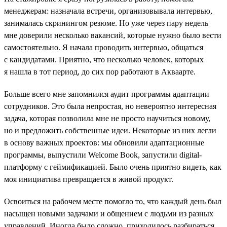
менеджерам: назначала встречи, организовывала интервью,
занималась скринингом резюме. Но уже через пару недель
мне доверили несколько вакансий, которые нужно было вести
самостоятельно. Я начала проводить интервью, общаться
с кандидатами. Приятно, что несколько человек, которых
я нашла в тот период, до сих пор работают в Акваарте.
Больше всего мне запомнился аудит программы адаптации
сотрудников. Это была непростая, но невероятно интересная
задача, которая позволила мне не просто научиться новому,
но и предложить собственные идеи. Некоторые из них легли
в основу важных проектов: мы обновили адаптационные
программы, выпустили Welcome Book, запустили digital-
платформу с геймификацией. Было очень приятно видеть, как
моя инициатива превращается в живой продукт.
Освоиться на рабочем месте помогло то, что каждый день был
насыщен новыми задачами и общением с людьми из разных
управлений. Иногда было сложно, приходилось разбираться