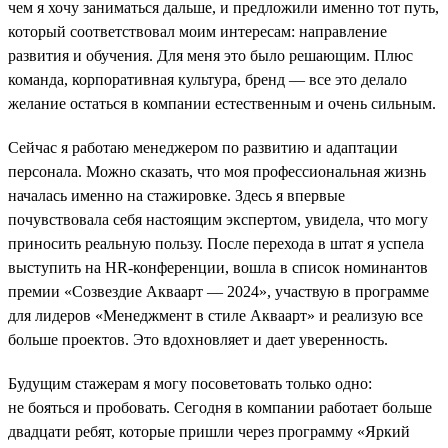
чем я хочу заниматься дальше, и предложили именно тот путь,
который соответствовал моим интересам: направление
развития и обучения. Для меня это было решающим. Плюс
команда, корпоративная культура, бренд — все это делало
желание остаться в компании естественным и очень сильным.
Сейчас я работаю менеджером по развитию и адаптации
персонала. Можно сказать, что моя профессиональная жизнь
началась именно на стажировке. Здесь я впервые
почувствовала себя настоящим экспертом, увидела, что могу
приносить реальную пользу. После перехода в штат я успела
выступить на HR-конференции, вошла в список номинантов
премии «Созвездие Акваарт — 2024», участвую в программе
для лидеров «Менеджмент в стиле Акваарт» и реализую все
больше проектов. Это вдохновляет и дает уверенность.
Будущим стажерам я могу посоветовать только одно:
не бояться и пробовать. Сегодня в компании работает больше
двадцати ребят, которые пришли через программу «Яркий