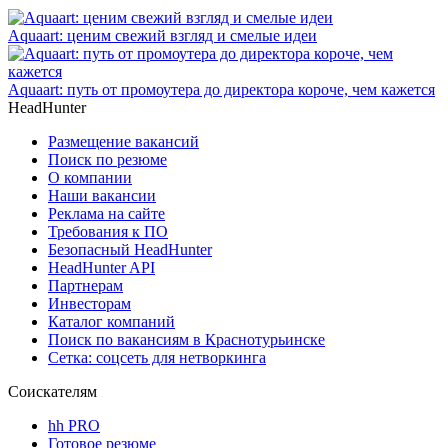
Aquaart: ценим свежий взгляд и смелые идеи
Aquaart: путь от промоутера до директора короче, чем кажется
HeadHunter
Размещение вакансий
Поиск по резюме
О компании
Наши вакансии
Реклама на сайте
Требования к ПО
Безопасный HeadHunter
HeadHunter API
Партнерам
Инвесторам
Каталог компаний
Поиск по вакансиям в Краснотурьинске
Сетка: соцсеть для нетворкинга
Соискателям
hh PRO
Готовое резюме