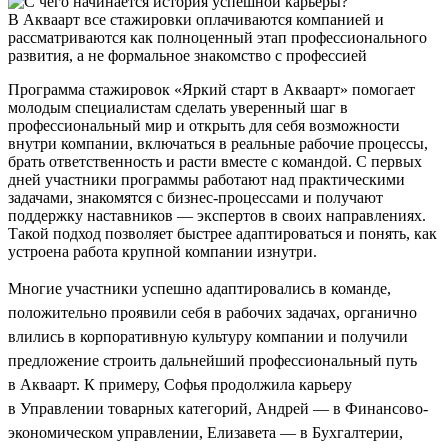
В Акваарт все стажировки оплачиваются компанией и
рассматриваются как полноценный этап профессионального
развития, а не формальное знакомство с профессией
Программа стажировок «Яркий старт в Акваарт» помогает
молодым специалистам сделать уверенный шаг в
профессиональный мир и открыть для себя возможности
внутри компании, включаться в реальные рабочие процессы,
брать ответственность и расти вместе с командой. С первых
дней участники программы работают над практическими
задачами, знакомятся с бизнес-процессами и получают
поддержку наставников — экспертов в своих направлениях.
Такой подход позволяет быстрее адаптироваться и понять, как
устроена работа крупной компании изнутри.
Многие участники успешно адаптировались в команде,
положительно проявили себя в рабочих задачах, органично
влились в корпоративную культуру компании и получили
предложение строить дальнейший профессиональный путь
в Акваарт. К примеру, Софья продолжила карьеру
в Управлении товарных категорий, Андрей — в Финансово-
экономическом управлении, Елизавета — в Бухгалтерии,