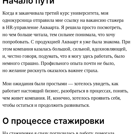
Начало пути
Когда я заканчивала третий курс университета, моя
однокурсница отправила мне ссылку на вакансию стажера
в HR-управление Акваарта. Я решила просто посмотреть,
но чем больше читала, тем сильнее понимала, что хочу
попробовать. С продукцией Акваарт я уже была знакома. При
этом компания казалась большой, сильной, вдохновляющей,
и, честно говоря, подумать, что я могу здесь работать, было
немного страшно. Профильного опыта почти не было,
но желание рискнуть оказалось важнее страха.
Мои ожидания были простыми — хотелось увидеть, как
работает настоящий бизнес, разобраться в процессах, понять,
чем живет компания. И, конечно, хотелось проявить себя,
чтобы остаться и продолжить развиваться.
О процессе стажировки
На стажировке я сразу погрузилась в работу, помогала