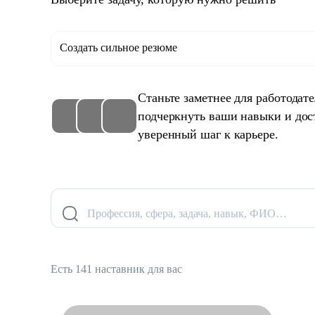
Создать сильное резюме
Станьте заметнее для работодат
подчеркнуть ваши навыки и дос
уверенный шаг к карьере.
Профессия, сфера, задача, навык, ФИО…
Есть 141 наставник для вас