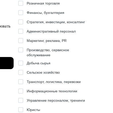
Розничная торговля
Финансы, бухгалтерия
Стратегия, инвестиции, консалтинг
ровать
Административный персонал
Маркетинг, реклама, PR
Производство, сервисное
обслуживание
ьные
Добыча сырья
Сельское хозяйство
Транспорт, логистика, перевозки
Информационные технологии
с-
Управление персоналом, тренинги
Юристы
квозные