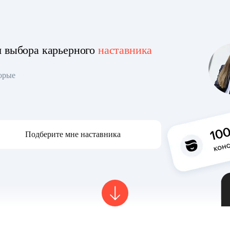
я выбора карьерного
наставника
торые
Подберите мне наставника