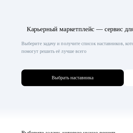
Карьерный маркетплейс — сервис дл
Выберите задачу и получите список наставников, ко
помогут решить её лучше всего
Выбрать наставника
Выберите задачу, которую нужно решить