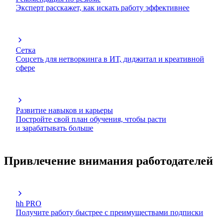
Эксперт расскажет, как искать работу эффективнее
Сетка
Соцсеть для нетворкинга в ИТ, диджитал и креативной
сфере
Развитие навыков и карьеры
Постройте свой план обучения, чтобы расти
и зарабатывать больше
Привлечение внимания работодателей
hh PRO
Получите работу быстрее с преимуществами подписки