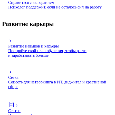
Справиться с выгоранием
Психолог поддержит, если не осталось сил на работу
Развитие карьеры
Развитие навыков и карьеры
Постройте свой план обучения, чтобы расти
и зарабатывать больше
Сетка
Соцсеть для нетворкинга в ИТ, диджитал и креативной
сфере
Статьи