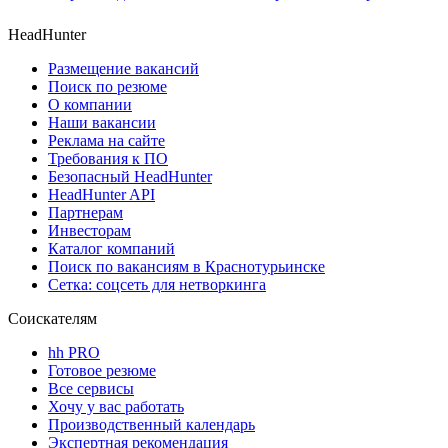
HeadHunter
Размещение вакансий
Поиск по резюме
О компании
Наши вакансии
Реклама на сайте
Требования к ПО
Безопасный HeadHunter
HeadHunter API
Партнерам
Инвесторам
Каталог компаний
Поиск по вакансиям в Краснотурьинске
Сетка: соцсеть для нетворкинга
Соискателям
hh PRO
Готовое резюме
Все сервисы
Хочу у вас работать
Производственный календарь
Экспертная рекомендация