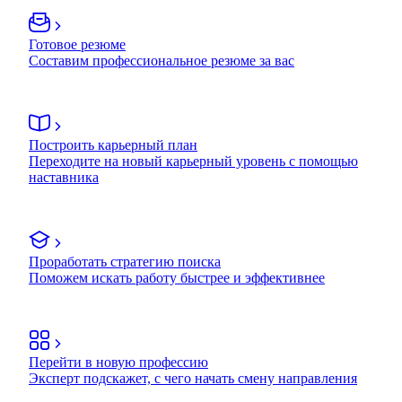
Готовое резюме
Составим профессиональное резюме за вас
Построить карьерный план
Переходите на новый карьерный уровень с помощью
наставника
Проработать стратегию поиска
Поможем искать работу быстрее и эффективнее
Перейти в новую профессию
Эксперт подскажет, с чего начать смену направления