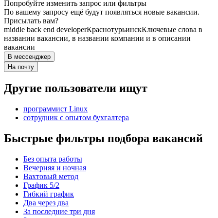
Попробуйте изменить запрос или фильтры
По вашему запросу ещё будут появляться новые вакансии.
Присылать вам?
middle back end developer
Краснотурьинск
Ключевые слова в
названии вакансии, в названии компании и в описании
вакансии
В мессенджер
На почту
Другие пользователи ищут
программист Linux
сотрудник с опытом бухгалтера
Быстрые фильтры подбора вакансий
Без опыта работы
Вечерняя и ночная
Вахтовый метод
График 5/2
Гибкий график
Два через два
За последние три дня