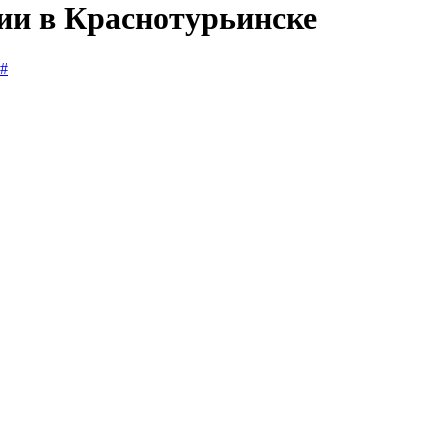
сии в Краснотурьинске
#